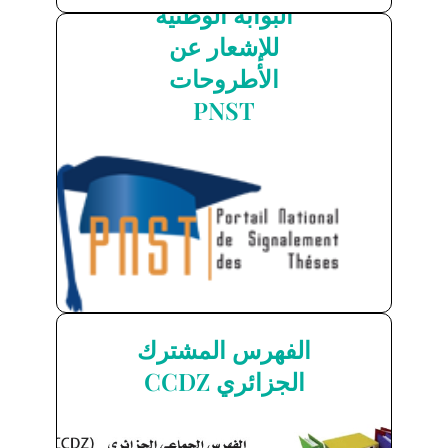
البوابة الوطنية
للإشعار عن
البوابة الوطنية للإشعار
الأطروحات
عن الأطروحات PNST
PNST
اضغط هنا
الفهرس المشترك
الفهرس المشترك
الجزائري CCDZ
الجزائري CCDZ