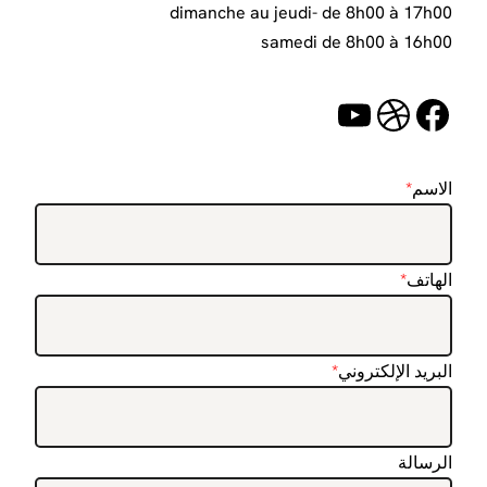
dimanche au jeudi- de 8h00 à 17h00
samedi de 8h00 à 16h00
دريبل
فيسبوك
يوتيوب
الاسم
*
الهاتف
*
البريد الإلكتروني
*
الرسالة