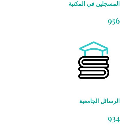
المسجلين في المكتبة
956
الرسائل الجامعية
934