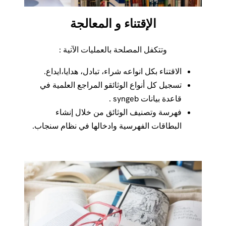
الإقتناء و المعالجة
وتتكفل المصلحة بالعمليات الآتية :
الاقتناء بكل انواعه شراء، تبادل، هدايا،ايداع.
تسجيل كل أنواع الوثائقو المراجع العلمية في
قاعدة بيانات syngeb .
فهرسة وتصنيف الوثائق من خلال إنشاء
البطاقات الفهرسية وادخالها في نظام سنجاب.