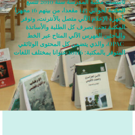
تأسست مكتبة المدرسة سنة 2010 تتسع
المكتبة لحوالي 145 مقعدا، من بينهم 16 مجهزا
بأجهزة الإعلام الآلي متصل بالأنترنت، وتوفر
المكتبة تحت تصرف كل الطلبة والأساتذة
والباحثين الفهرس الآلي المتاح عبر الخط
OPAC، والذي يتضمن كل المحتوى الوثائقي
المتوفر بالمكتبة: 20116 عنوانا بمختلف اللغات