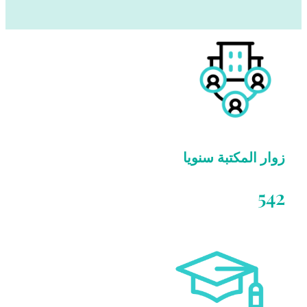
زوار المكتبة سنويا
542