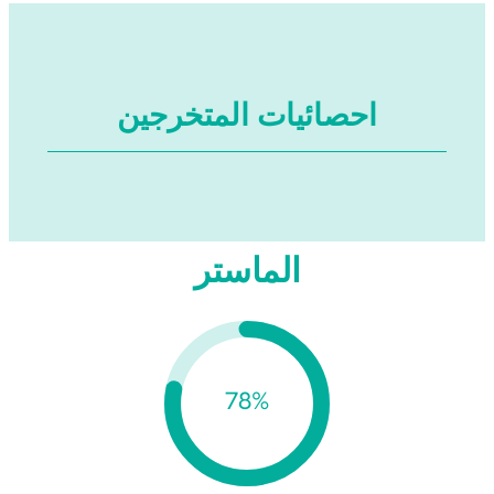
احصائيات المتخرجين
الماستر
80%