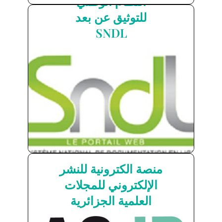
النظام الوطني
للتوثيق عن بعد
النظام الوطني للتوثيق
SNDL
عن بعد SNDL
اضغط هنا
منصة الكترونية للنشر
منصة المجلات العلمية
الإلكتروني للمجلات
الجزائرية
العلمية الجزائرية