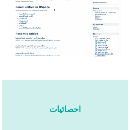
احصائيات